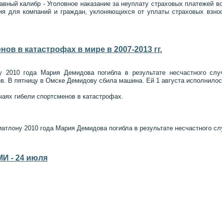
авный калибр - Уголовное наказание за неуплату страховых платежей в
ния для компаний и граждан, уклоняющихся от уплаты страховых взн
ов в катастрофах в мире в 2007-2013 гг.
у 2010 года Мария Демидова погибла в результате несчастного случ
. В пятницу в Омске Демидову сбила машина. Ей 1 августа исполнилось
чаях гибели спортсменов в катастрофах.
иатлону 2010 года Мария Демидова погибла в результате несчастного сл
И - 24 июля