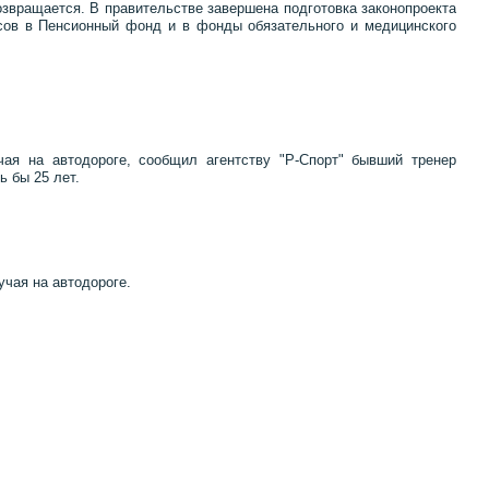
озвращается. В правительстве завершена подготовка законопроекта
осов в Пенсионный фонд и в фонды обязательного и медицинского
ая на автодороге, сообщил агентству "Р-Спорт" бывший тренер
 бы 25 лет.
учая на автодороге.