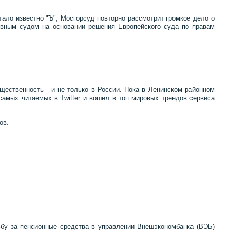
тало известно "Ъ", Мосгорсуд повторно рассмотрит громкое дело о
овным судом на основании решения Европейского суда по правам
ественность - и не только в России. Пока в Ленинском районном
 самых читаемых в Twitter и вошел в топ мировых трендов сервиса
ов.
ьбу за пенсионные средства в управлении Внешэкономбанка (ВЭБ)