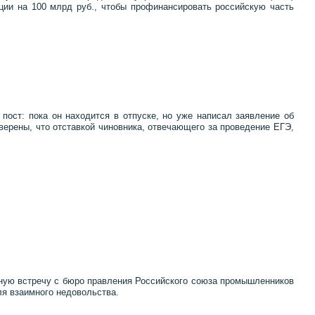
ации на 100 млрд руб., чтобы профинансировать российскую часть
пост: пока он находится в отпуске, но уже написал заявление об
ерены, что отставкой чиновника, отвечающего за проведение ЕГЭ,
ную встречу с бюро правления Российского союза промышленников
ля взаимного недовольства.