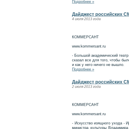
Подробнее »
Дайджест российских СМ
4 июля 2013 года
КОММЕРСАНТ
www.kommersant.ru
- Большой академический театр
сказал все для того, чтобы бы
и как у него ничего не вышло.
Подробнее »
Дайджест российских СМ
2 июля 2013 года
КОММЕРСАНТ
www.kommersant.ru
- Искусство изящного ухода - 
министра культуры Владимира 