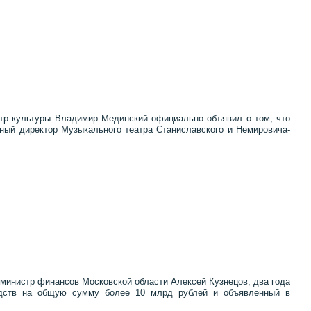
стр культуры Владимир Мединский официально объявил о том, что
ьный директор Музыкального театра Станиславского и Немировича-
 министр финансов Московской области Алексей Кузнецов, два года
дств на общую сумму более 10 млрд рублей и объявленный в