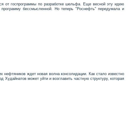
ься от госпрограммы по разработке шельфа. Еще весной эту идею
 программу бессмысленной. Но теперь "Роснефть" передумала и
их нефтяников ждет новая волна консолидации. Как стало известно
д Худайнатов может уйти и возглавить частную структуру, которая