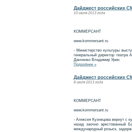
Дайджест российских СМ
10 июля 2013 года
КОММЕРСАНТ
www.kommersant.ru
- Министерство культуры выст
генеральный директор театра А
Данченко Владимир Урин.
Подробнее »
Дайджест российских СМ
8 июля 2013 года
КОММЕРСАНТ
www.kommersant.ru
- Алексея Кузнецова вернут с 
назад заочно арестованный 
международный розыск, задерж