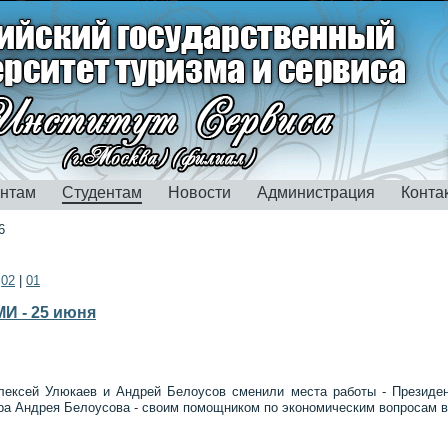
ентам
Студентам
Новости
Администрация
Конта
6
|
02
|
01
И - 25 июня
лексей Улюкаев и Андрей Белоусов сменили места работы - Президен
тра Андрея Белоусова - своим помощником по экономическим вопросам 