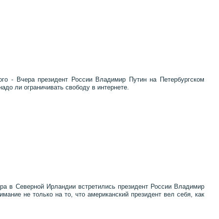
ого - Вчера президент России Владимир Путин на Петербургском
до ли ограничивать свободу в интернете.
ера в Северной Ирландии встретились президент России Владимир
ание не только на то, что американский президент вел себя, как