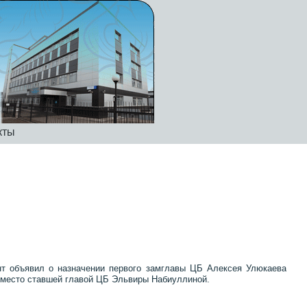
кты
т объявил о назначении первого замглавы ЦБ Алексея Улюкаева
вместо ставшей главой ЦБ Эльвиры Набиуллиной.