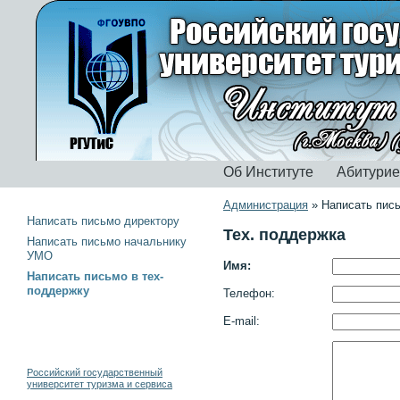
Об Институте
Абитури
Администрация
»
Написать пис
Написать письмо директору
Тех. поддержка
Написать письмо начальнику
УМО
Имя:
Написать письмо в тех-
поддержку
Телефон:
E-mail:
Российский государственный
университет туризма и сервиса