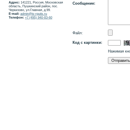
Адрес:
141221, Россия, Московская
Сообщение:
область, Пушкинский район, пос.
Черкизово, ул.Главная, д.99.
E-mail:
admin@is-rgutis.ru
Телефон:
+7 (495) 940-83-60
Файл:
Код с картинки:
Нажимая кно