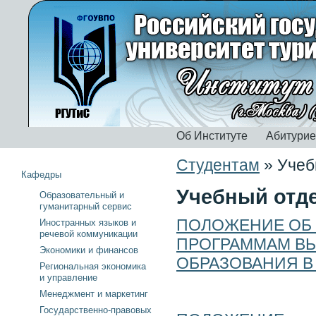
Об Институте
Абитури
Студентам
»
Учеб
Кафедры
Учебный отд
Образовательный и
гуманитарный сервис
ПОЛОЖЕНИЕ ОБ 
Иностранных языков и
речевой коммуникации
ПРОГРАММАМ В
Экономики и финансов
ОБРАЗОВАНИЯ В 
Региональная экономика
и управление
Менеджмент и маркетинг
Государственно-правовых