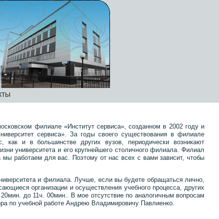
кты
осковском филиале «Институт сервиса», созданном в 2002 году и
иверситет сервиса». За годы своего существования в филиале
, как и в большинстве других вузов, периодически возникают
жизни университета и его крупнейшего столичного филиала. Филиал
 мы работаем для вас. Поэтому от нас всех с вами зависит, чтобы
университета и филиала. Лучше, если вы будете обращаться лично,
асающиеся организации и осуществления учебного процесса, других
 20мин. до 11ч. 00мин.. В мое отсутствие по аналогичным вопросам
ора по учебной работе Андрею Владимировичу Павлиенко.