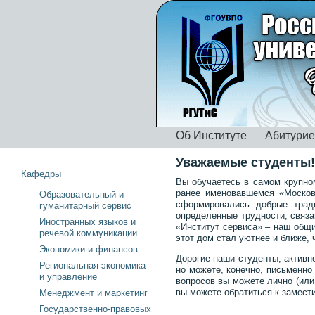
Об Институте
Абитури
Уважаемые студенты!
Кафедры
Вы обучаетесь в самом крупно
ранее именовавшемся «Москов
Образовательный и
сформировались добрые тради
гуманитарный сервис
определенные трудности, связа
Иностранных языков и
«Институт сервиса» – наш общи
речевой коммуникации
этот дом стал уютнее и ближе,
Экономики и финансов
Дорогие наши студенты, активн
Региональная экономика
но можете, конечно, письменно
и управление
вопросов вы можете лично (или 
вы можете обратиться к замест
Менеджмент и маркетинг
Государственно-правовых