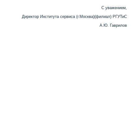
С уважением,
Директор Института сервиса (г.Москва)(филиал) РГУТиС
А.Ю. Гаврилов