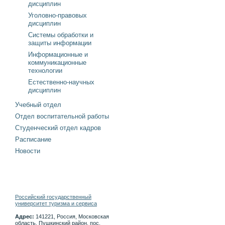
дисциплин
Уголовно-правовых
дисциплин
Системы обработки и
защиты информации
Информационные и
коммуникационные
технологии
Естественно-научных
дисциплин
Учебный отдел
Отдел воспитательной работы
Студенческий отдел кадров
Расписание
Новости
Российский государственный
университет туризма и сервиса
Адрес:
141221, Россия, Московская
область, Пушкинский район, пос.