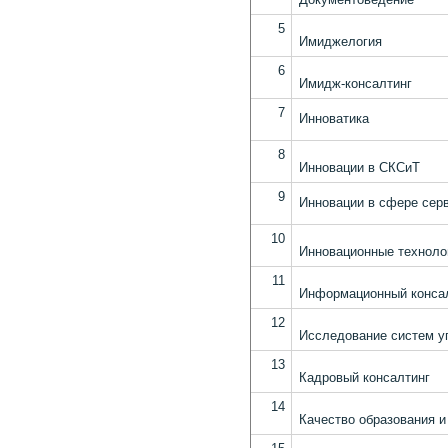
5
Имиджелогия
6
Имидж-консалтинг
7
Инноватика
8
Инновации в СКСиТ
9
Инновации в сфере сер
10
Инновационные техноло
11
Информационный конса
12
Исследование систем уп
13
Кадровый консалтинг
14
Качество образования и