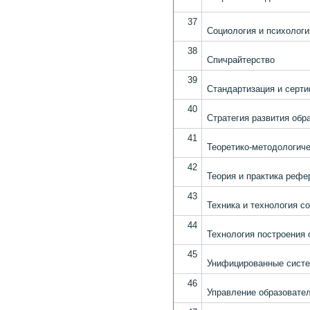
37
Социология и психологи
38
Спичрайтерство
39
Стандартизация и серти
40
Стратегия развития обр
41
Теоретико-методологиче
42
Теория и практика рефе
43
Техника и технология с
44
Технология построения 
45
Унифицированные систе
46
Управление образовате