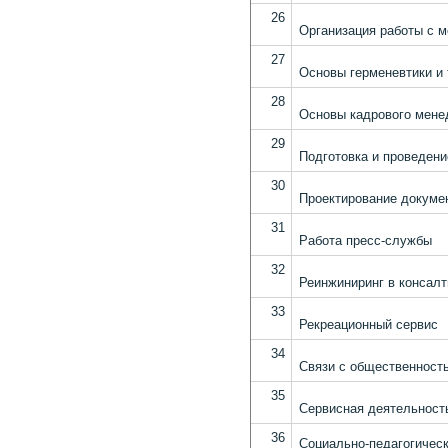
26
Организация работы с 
27
Основы герменевтики и 
28
Основы кадрового мене
29
Подготовка и проведени
30
Проектирование докуме
31
Работа пресс-службы
32
Реинжиниринг в консалт
33
Рекреационный сервис
34
Связи с общественност
35
Сервисная деятельност
36
Социально-педагогическ