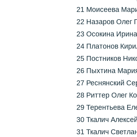
21 Моисеева Мари
22 Назаров Олег 
23 Осокина Ирина
24 Платонов Кири
25 Постников Ник
26 Пыхтина Мария
27 Реснянский Се
28 Риттер Олег К
29 Терентьева Ел
30 Ткалич Алексе
31 Ткалич Светла