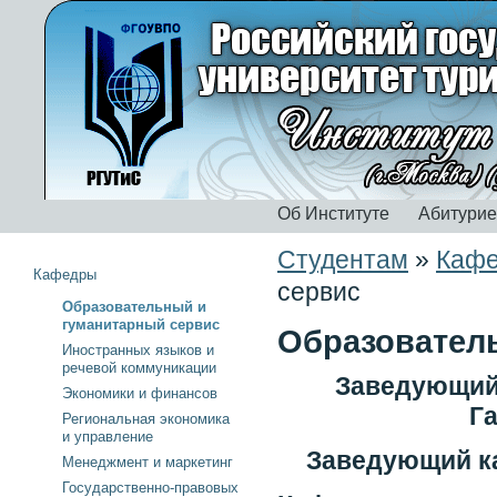
Об Институте
Абитури
Студентам
»
Каф
Кафедры
сервис
Образовательный и
гуманитарный сервис
Образовател
Иностранных языков и
речевой коммуникации
Заведующий 
Экономики и финансов
Г
Региональная экономика
и управление
Заведующий ка
Менеджмент и маркетинг
Государственно-правовых