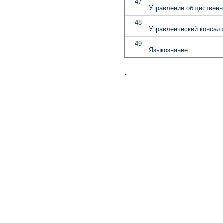
47
Управление обществен
48
Управленческий консалт
49
Языкознание
.