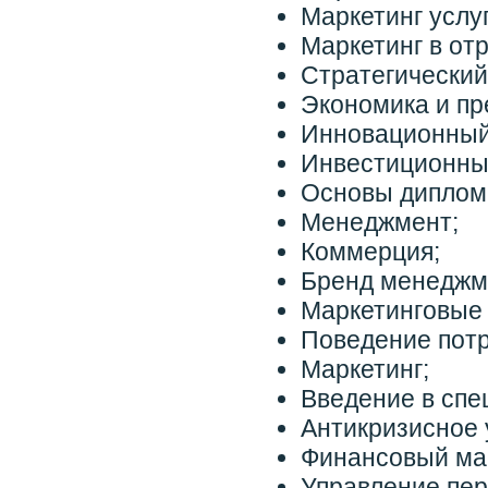
Маркетинг услуг
Маркетинг в от
Стратегически
Экономика и пр
Инновационный
Инвестиционны
Основы дипломн
Менеджмент;
Коммерция;
Бренд менеджм
Маркетинговые
Поведение потр
Маркетинг;
Введение в спе
Антикризисное 
Финансовый мар
Управление пе