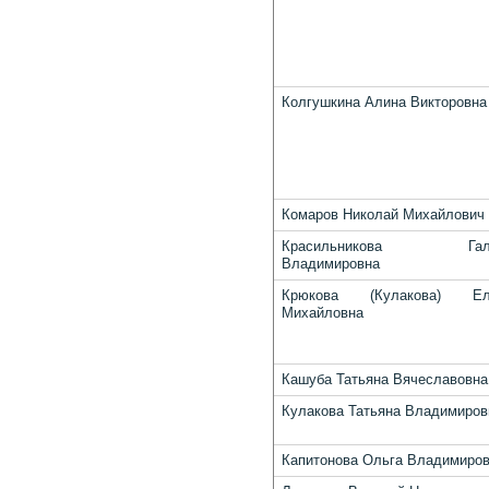
Колгушкина Алина Викторовна
Комаров Николай Михайлович
Красильникова Гал
Владимировна
Крюкова (Кулакова) Ел
Михайловна
Кашуба Татьяна Вячеславовна
Кулакова Татьяна Владимиров
Капитонова Ольга Владимиро