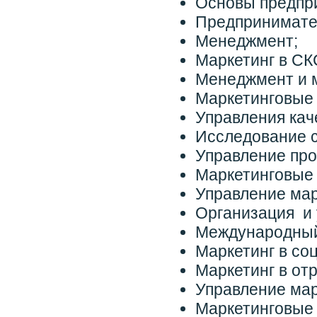
Основы предпр
Предпринимател
Менеджмент;
Маркетинг в СК
Менеджмент и м
Маркетинговые 
Управления кач
Исследование с
Управление про
Маркетинговые
Управление ма
Организация и 
Международный
Маркетинг в со
Маркетинг в от
Управление мар
Маркетинговые 