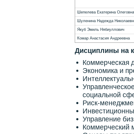
Шепелева Екатерина Олеговн
Шуленина Надежда Николаевн
Якуб Эмиль Нябиуллович
Комар Анастасия Андреевна
Дисциплины на 
Коммерческая д
Экономика и пр
Интеллектуальн
Управленческое
социальной сф
Риск-менеджме
Инвестиционны
Управление биз
Коммерческий 