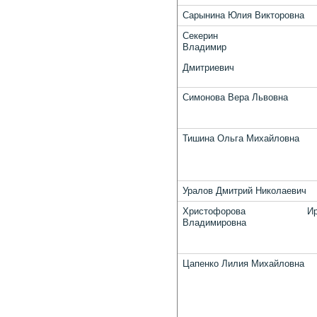
Сарынина Юлия Викторовна
Секерин
Владимир
Дмитриевич
Симонова Вера Львовна
Тишина Ольга Михайловна
Уралов Дмитрий Николаевич
Христофорова Ири
Владимировна
Цапенко Лилия Михайловна