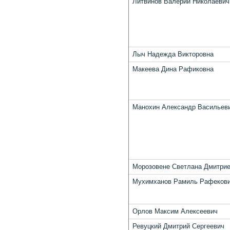
Литвинов Валерий Николаевич
Лыч Надежда Викторовна
Макеева Дина Рафиковна
Манохин Александр Васильев
Морозовене Светлана Дмитри
Мухимханов Рамиль Рафеков
Орлов Максим Алексеевич
Ревуцкий Дмитрий Сергеевич