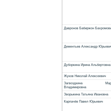
Давронов Бабиржон Бахромов
Дементьев Александр Юрьеви
Дуборкина Ирина Альбертовна
Жуков Николай Алексеевич
Загвоздкина Мари
Владимировна
Зворыкина Татьяна Ивановна
Карпачёв Павел Юрьевич