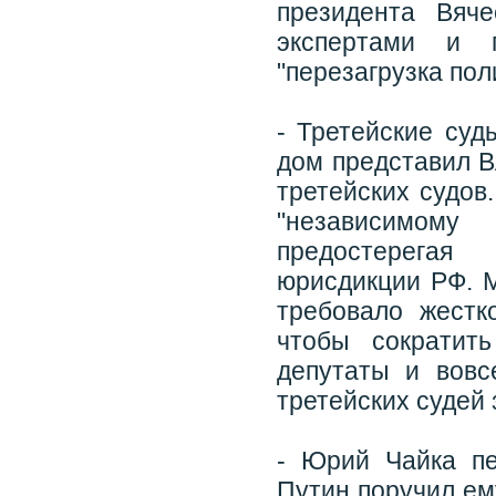
президента Вяч
экспертами и 
"перезагрузка по
- Третейские су
дом представил В
третейских судов
"независимому
предостерегая
юрисдикции РФ. 
требовало жестко
чтобы сократит
депутаты и вовс
третейских судей
- Юрий Чайка пе
Путин поручил ем