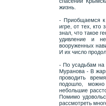
спасении Крымска
жизнь.
- Приобщаемся к 
игре, от тех, кто
знал, что такое г
удивление и не
вооруженных нави
И их число продол
- По усадьбам на
Муранова - В жар
проводить врем
подошло, можно
небольшие рассто
Помимо удовольс
рассмотреть мног