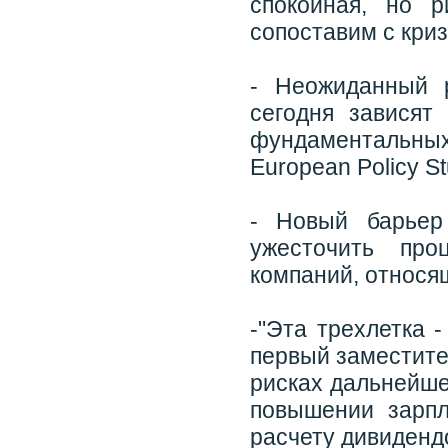
спокойная, но 
сопоставим с криз
- Неожиданный 
сегодня зависят
фундаментальных
European Policy St
- Новый барьер
ужесточить про
компаний, относя
-"Эта трехлетка 
первый заместите
рисках дальнейше
повышении зарпл
расчету дивиденд