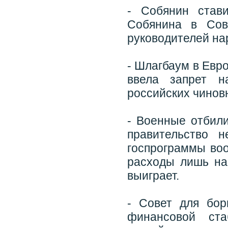
- Собянин став
Собянина в Сов
руководителей на
- Шлагбаум в Евр
ввела запрет н
российских чинов
- Военные отбили
правительство 
госпрограммы во
расходы лишь на 
выиграет.
- Совет для бор
финансовой ста