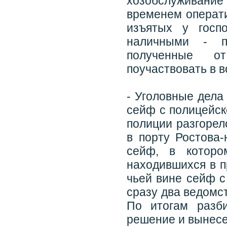
хозобслуживание
временем операт
изъятых у госп
наличными - пр
полученные от
поучаствовать в 
- Уголовные дела
сейф с полицейск
полиции разгорел
в порту Ростова
сейф, в которо
находившихся в п
чьей вине сейф с
сразу два ведомс
По итогам разби
решение и вынесе