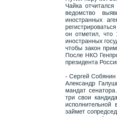
Чайка отчитался
ведомство выяв
иностранных аге
регистрироватьс
он отметил, что
иностранных госу
чтобы закон прим
После НКО Генпро
президента Росси
- Сергей Собянин
Александр Галуш
мандат сенатора
три свои кандид
исполнительной 
займет сопредсед