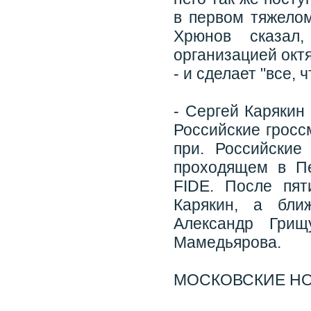
в первом тяжелом
Хрюнов сказал
организацией октя
- и сделает "все,
- Сергей Карякин
Российские гросс
при. Российски
проходящем в Пе
FIDE. После пят
Карякин, а бли
Александр Грищ
Мамедьярова.
МОСКОВСКИЕ Н