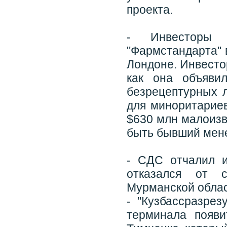
проекта.
- Инвесторы п
"Фармстандарта" 
Лондоне. Инвесто
как она объяви
безрецептурных 
для миноритариев
$630 млн малоизв
быть бывший мен
- СДС отчалил 
отказался от с
Мурманской облас
- "Кузбассразрез
терминала появи