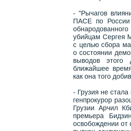
- "Рычагов влиян
ПАСЕ по России
обнародованного
убийцам Сергея М
с целью сбора ма
о состоянии демо
выводов этого 
ближайшее время
как она того доби
- Грузия не стал
генпрокурор разо
Грузии Арчил Кб
премьера Бидзи
освобождении от 