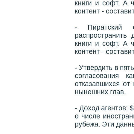
книги и софт. А 
контент - состави
- Пиратский с
распространить 
книги и софт. А 
контент - состави
- Утвердить в пят
согласования к
отказавшихся от
нынешних глав.
- Доход агентов: 
о числе иностран
рубежа. Эти данн