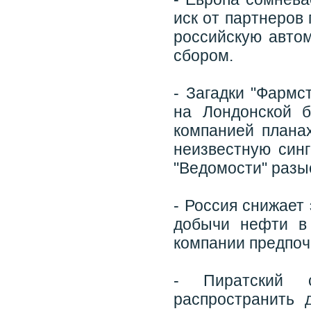
иск от партнеров
российскую авто
сбором.
- Загадки "Фармс
на Лондонской 
компанией плана
неизвестную синг
"Ведомости" разы
- Россия снижает
добычи нефти в 
компании предпоч
- Пиратский с
распространить 