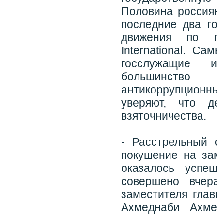
Половина россия
последние два г
движения по пр
International. С
госслужащие 
большинство
антикоррупционн
уверяют, что 
взяточничества.
- Расстрельный 
покушение на зам
оказалось успе
совершено вчер
заместителя глав
Ахмеднаби Ахме