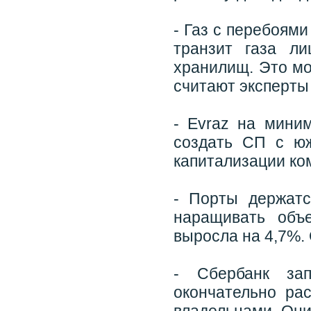
- Газ с перебоями
транзит газа л
хранилищ. Это мо
считают эксперты 
- Evraz на мини
создать СП с юж
капитализации ко
- Порты держатс
наращивать объ
выросла на 4,7%.
- Сбербанк за
окончательно ра