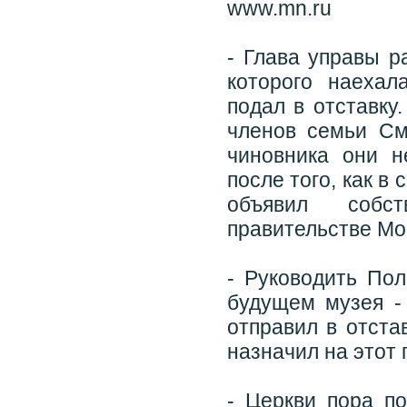
www.mn.ru
- Глава управы р
которого наехал
подал в отставку
членов семьи См
чиновника они 
после того, как в
объявил собс
правительстве Мо
- Руководить По
будущем музея -
отправил в отста
назначил на этот
- Церкви пора п