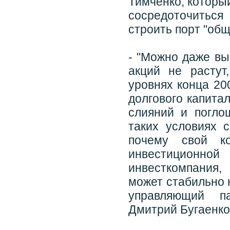
Тимченко, которы
сосредоточиться
строить порт "общ
- "Можно даже вы
акций не растут
уровнях конца 20
долгового капита
слияний и погло
таких условиях 
почему свой к
инвестиционн
инвесткомпания, 
может стабильно 
управляющий па
Дмитрий Бугаенко