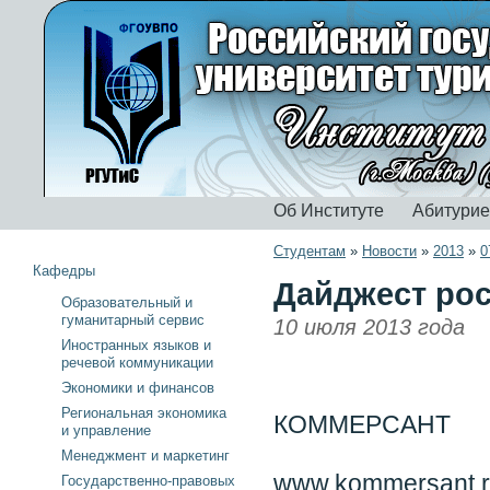
Об Институте
Абитури
Студентам
»
Новости
»
2013
»
0
Кафедры
Дайджест рос
Образовательный и
гуманитарный сервис
10 июля 2013 года
Иностранных языков и
речевой коммуникации
Экономики и финансов
Региональная экономика
КОММЕРСАНТ
и управление
Менеджмент и маркетинг
www.kommersant.
Государственно-правовых