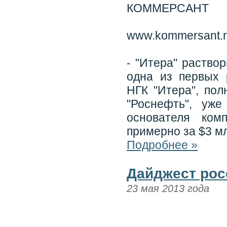
КОММЕРСАНТ
www.kommersant.
- "Итера" раствор
одна из первых 
НГК "Итера", пол
"Роснефть", уж
основателя ком
примерно за $3 м
Подробнее »
Дайджест рос
23 мая 2013 года