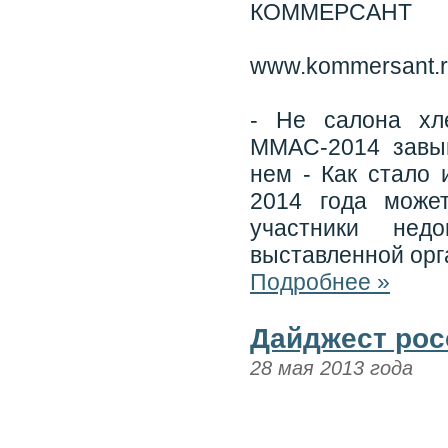
КОММЕРСАНТ
www.kommersant.
- Не салона хл
ММАС-2014 завыш
нем - Как стало 
2014 года может
участники нед
выставленной орг
Подробнее »
Дайджест рос
28 мая 2013 года