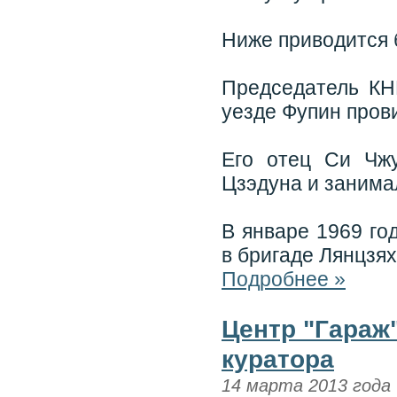
Ниже приводится 
Председатель КН
уезде Фупин пров
Его отец Си Чж
Цзэдуна и занима
В январе 1969 го
в бригаде Лянцзя
Подробнее »
Центр "Гараж
куратора
14 марта 2013 года