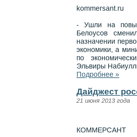
kommersant.ru
- Ушли на повы
Белоусов смени
назначении перво
экономики, а мин
по экономическ
Эльвиры Набиулл
Подробнее »
Дайджест рос
21 июня 2013 года
КОММЕРСАНТ