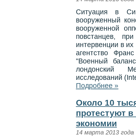
Ситуация в Си
вооруженный кон
вооруженной опп
повстанцев, пр
интервенции в их
агентство Фран
"Военный баланс
лондонский Ме
исследований (Inte
Подробнее »
Около 10 тыс
протестуют в
экономии
14 марта 2013 года