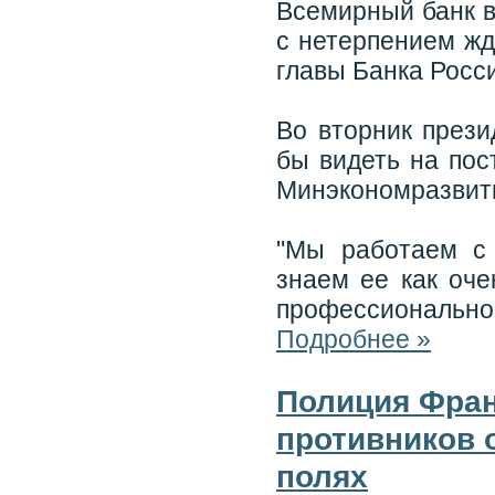
Всемирный банк в
с нетерпением жд
главы Банка Росс
Во вторник прези
бы видеть на пос
Минэкономразвит
"Мы работаем с
знаем ее как оче
профессиональног
Подробнее »
Полиция Фран
противников 
полях