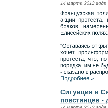
14 марта 2013 года
Французская пол
акции протеста,
браков намерен
Елисейских полях
"Оставаясь откры
хочет проинформ
протеста, что, п
порядка, им не бу
- сказано в распр
Подробнее »
Ситуация в С
повстанцев - 
14 марта 2013 года