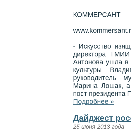
КОММЕРСАНТ
www.kommersant.
- Искусство изящ
директора ГМИ
Антонова ушла в 
культуры Влади
руководитель м
Марина Лошак, а
пост президента 
Подробнее »
Дайджест рос
25 июня 2013 года