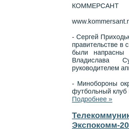
КОММЕРСАНТ
www.kommersant.
- Сергей Приходь
правительстве в 
были напрасны 
Владислава С
руководителем ап
- Минобороны ок
футбольный клуб
Подробнее »
Телекоммуник
Экспокомм-20