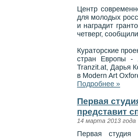
Центр современно
для молодых росс
и наградит грант
четверг, сообщили
Кураторские прое
стран Европы - 
Tranzit.at, Дарья
в Modern Art Oxfor
Подробнее »
Первая студия
представит с
14 марта 2013 года
Первая студия 