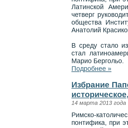
Латинской Амери
четверг руководи
общества Инстит
Анатолий Красико
В среду стало и
стал латиноамер
Марио Бергольо.
Подробнее »
Избрание Пап
историческое,
14 марта 2013 года
Римско-католич
понтифика, при э