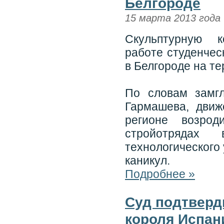
Белгороде
15 марта 2013 года
Скульптурную к
работе студенчес
в Белгороде на те
По словам замг
Гармашева, движ
регионе возро
стройотрядах 
технологического 
каникул.
Подробнее »
Суд подтверди
короля Испан