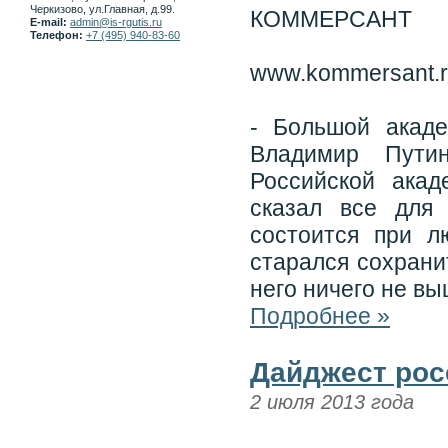
Черкизово, ул.Главная, д.99.
КОММЕРСАНТ
E-mail:
admin@is-rgutis.ru
Телефон:
+7 (495) 940-83-60
www.kommersant.
- Большой акаде
Владимир Пути
Российской ака
сказал все для
состоится при л
старался сохрани
него ничего не вы
Подробнее »
Дайджест рос
2 июля 2013 года