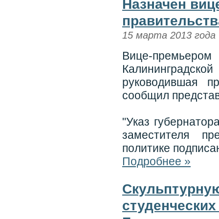
Назначен виц
правительств
15 марта 2013 года
Вице-премьером
Калининградской
руководившая пр
сообщил представ
"Указ губернатор
заместителя пр
политике подписа
Подробнее »
Скульптурную
студенческих