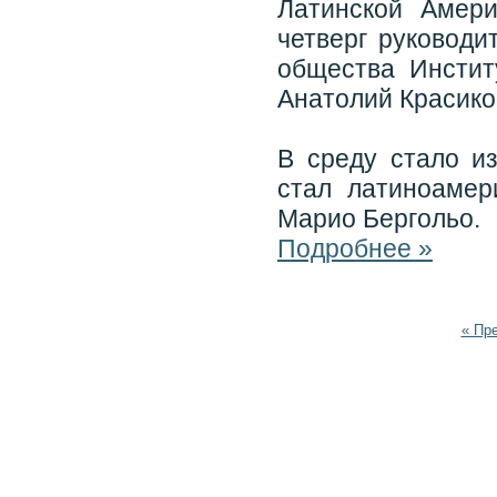
Латинской Амери
четверг руководи
общества Инстит
Анатолий Красико
В среду стало и
стал латиноамер
Марио Бергольо.
Подробнее »
« Пр