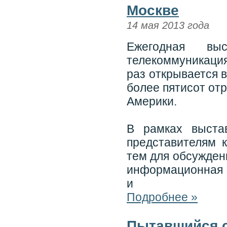
Москве
14 мая 2013 года
Ежегодная выс
телекоммуникаци
раз открывается 
более пятисот от
Америки.
В рамках выста
представителям 
тем для обсужден
информационная 
и
Подробнее »
Пытавшийся с