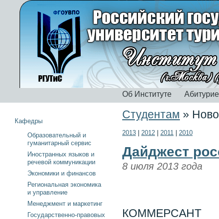
Об Институте
Абитури
Студентам
»
Ново
Кафедры
2013
|
2012
|
2011
|
2010
Образовательный и
гуманитарный сервис
Дайджест рос
Иностранных языков и
речевой коммуникации
8 июля 2013 года
Экономики и финансов
Региональная экономика
и управление
Менеджмент и маркетинг
КОММЕРСАНТ
Государственно-правовых