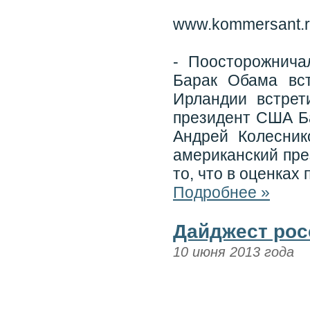
www.kommersant.
- Поосторожнич
Барак Обама вс
Ирландии встрет
президент США Б
Андрей Колесник
американский през
то, что в оценках
Подробнее »
Дайджест рос
10 июня 2013 года