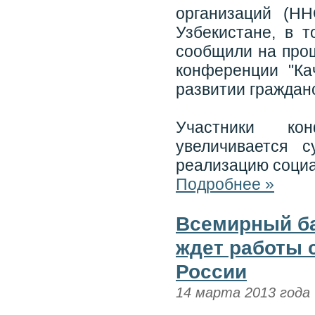
организаций (Н
Узбекистане, в т
сообщили на про
конференции "Ка
развитии гражданс
Участники ко
увеличивается 
реализацию соци
Подробнее »
Всемирный ба
ждет работы с
России
14 марта 2013 года