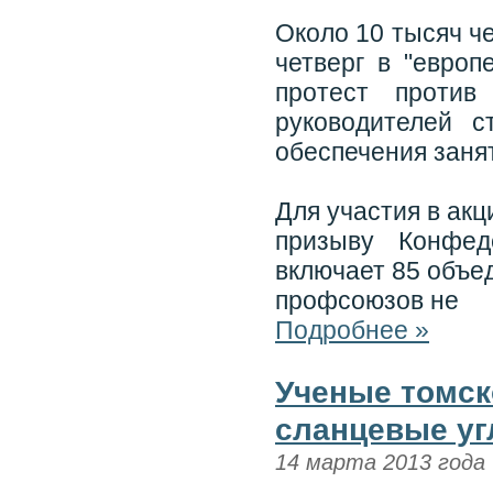
Около 10 тысяч ч
четверг в "европ
протест против
руководителей 
обеспечения заня
Для участия в ак
призыву Конфед
включает 85 объе
профсоюзов не
Подробнее »
Ученые томск
сланцевые у
14 марта 2013 года