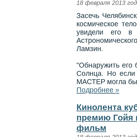
18 февраля 2013 го
Засечь Челябинск
космическое тел
увидели его в 
Астрономическог
Ламзин.
"Обнаружить его 
Солнца. Но если
МАСТЕР могла бы 
Подробнее »
Кинолента ку
премию Гойя 
фильм