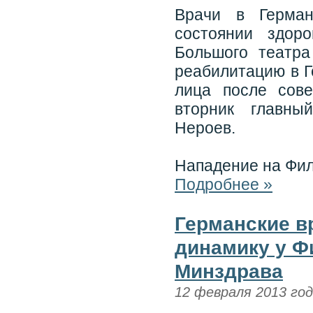
Врачи в Герман
состоянии здоро
Большого театра
реабилитацию в Г
лица после сов
вторник главн
Нероев.
Нападение на Фил
Подробнее »
Германские в
динамику у Ф
Минздрава
12 февраля 2013 го