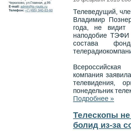
Черкизово, ул.Главная, д.99.
E-mail:
admin@is-rgutis.ru
Телеведущий, чле
Телефон:
+7 (495) 940-83-60
Владимир Познер
года, не видит
наподобие ТЭФИ 
состава фон
телерадиокомпан
Всероссийская 
компания заявила
телевидения, 
понедельник теле
Подробнее »
Телескопы не
болид из-за с