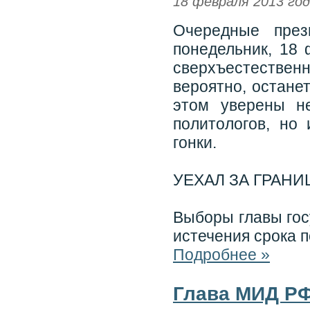
18 февраля 2013 го
Очередные през
понедельник, 18 
сверхъестестве
вероятно, остане
этом уверены н
политологов, но
гонки.
УЕХАЛ ЗА ГРАНИ
Выборы главы гос
истечения срока 
Подробнее »
Глава МИД РФ