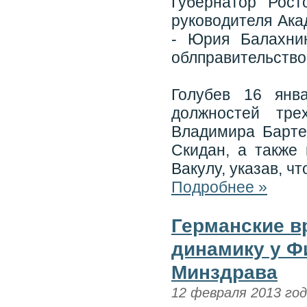
Губернатор Рост
руководителя Ак
- Юрия Балахни
облправительство
Голубев 16 янв
должностей тре
Владимира Барте
Скидан, а также
Вакулу, указав, ч
Подробнее »
Германские в
динамику у Ф
Минздрава
12 февраля 2013 го