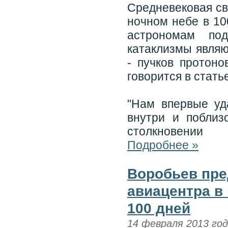
Средневековая св
ночном небе в 10
астрономам под
катаклизмы являю
- пучков протоно
говорится в стать
"Нам впервые уд
внутри и поблиз
столкновении
Подробнее »
Воробьев пре
авиацентра в
100 дней
14 февраля 2013 го