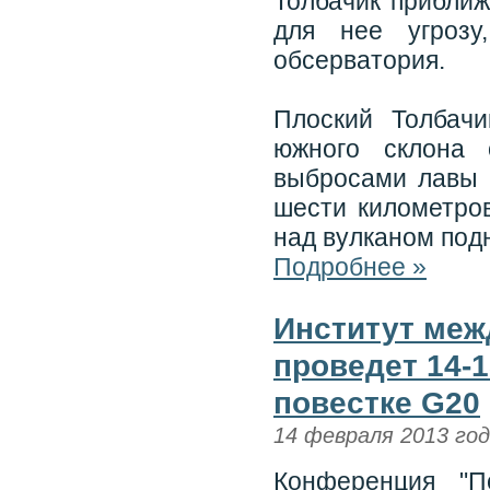
Толбачик приближ
для нее угрозу
обсерватория.
Плоский Толбачи
южного склона 
выбросами лавы 
шести километров
над вулканом под
Подробнее »
Институт меж
проведет 14-
повестке G20
14 февраля 2013 го
Конференция "П