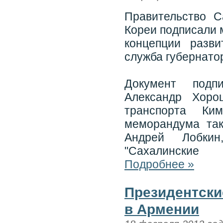
Правительство С
Кореи подписали 
концепции разви
служба губернато
Документ подп
Александр Хоро
транспорта Ки
меморандума та
Андрей Лобкин
"Сахалинские
Подробнее »
Президентски
в Армении