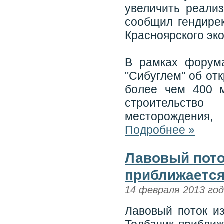
увеличить реализ
сообщил гендире
Красноярского эк
В рамках форум
"Сибуглем" об от
более чем 400 м
строительств
месторождения,
Подробнее »
Лавовый пото
приближается
14 февраля 2013 го
Лавовый поток и