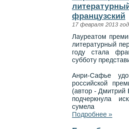
литературный
французский
17 февраля 2013 го
Лауреатом премии
литературный пер
году стала фра
субботу представ
Анри-Сафье удо
российской прем
(автор - Дмитрий
подчеркнула ис
сумела
Подробнее »