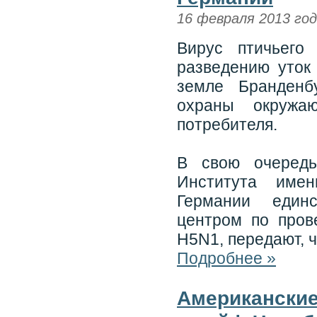
16 февраля 2013 го
Вирус птичьего
разведению уток
земле Бранденб
охраны окружа
потребителя.
В свою очеред
Института име
Германии един
центром по пров
H5N1, передают, 
Подробнее »
Американские