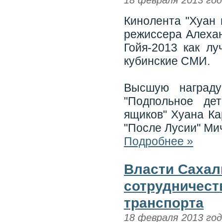
18 февраля 2013 го
Кинолента "Хуан 
режиссера Алехан
Гойя-2013 как л
кубинские СМИ.
Высшую награду
"Подпольное де
ящиков" Хуана Ка
"После Лусии" Ми
Подробнее »
Власти Сахал
сотрудничест
транспорта
18 февраля 2013 го