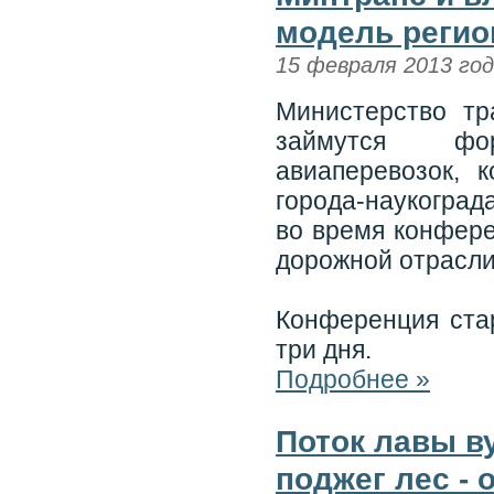
модель регио
15 февраля 2013 го
Министерство тр
займутся фо
авиаперевозок, 
города-наукоград
во время конфере
дорожной отрасли
Конференция стар
три дня.
Подробнее »
Поток лавы в
поджег лес -