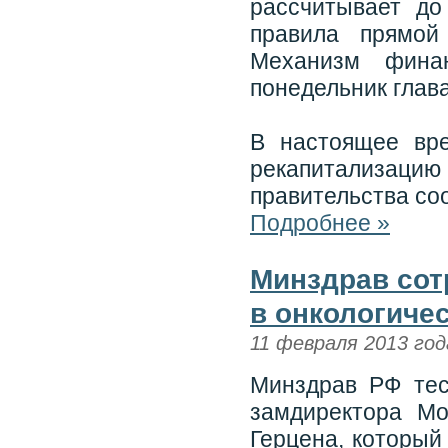
рассчитывает д
правила прямой
Механизм фина
понедельник глав
В настоящее вр
рекапитализа
правительства со
Подробнее »
Минздрав сот
в онкологиче
11 февраля 2013 год
Минздрав РФ тес
замдиректора Мо
Герцена, который