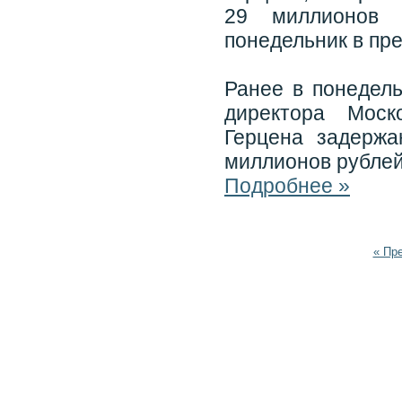
29 миллионов 
понедельник в пр
Ранее в понедел
директора Моск
Герцена задержа
миллионов рублей
Подробнее »
« Пр