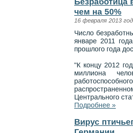
Безработица в
чем на 50%
16 февраля 2013 го
Число безработны
январе 2011 год
прошлого года дос
"К концу 2012 го
миллиона чел
работоспособн
распространенно
Центрального стат
Подробнее »
Вирус птичье
Германии