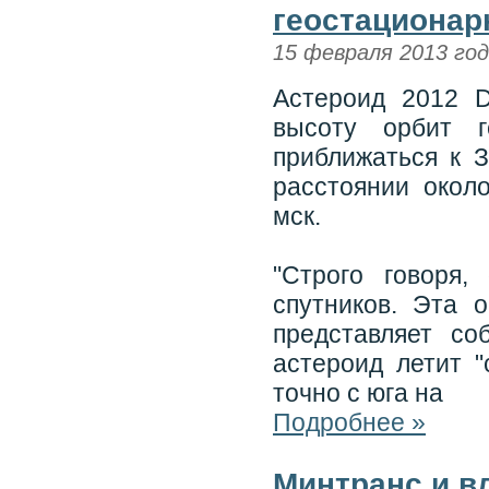
геостационар
15 февраля 2013 го
Астероид 2012 
высоту орбит г
приближаться к 
расстоянии окол
мск.
"Строго говоря,
спутников. Эта 
представляет со
астероид летит "
точно с юга на
Подробнее »
Минтранс и в