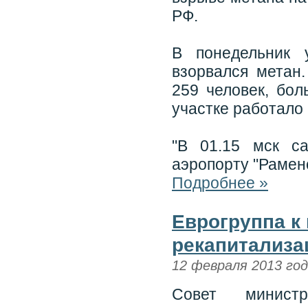
РФ.
В понедельник 
взорвался метан
259 человек, бо
участке работало 
"В 01.15 мск с
аэропорту "Раменс
Подробнее »
Еврогруппа к
рекапитализа
12 февраля 2013 го
Совет министр