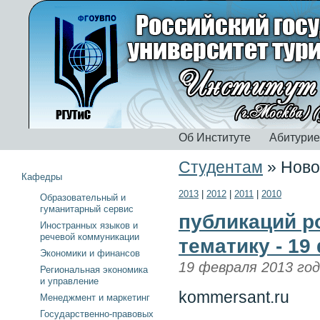
Об Институте
Абитури
Студентам
»
Ново
Кафедры
2013
|
2012
|
2011
|
2010
Образовательный и
гуманитарный сервис
публикаций р
Иностранных языков и
речевой коммуникации
тематику - 19
Экономики и финансов
19 февраля 2013 го
Региональная экономика
и управление
kommersant.ru
Менеджмент и маркетинг
Государственно-правовых