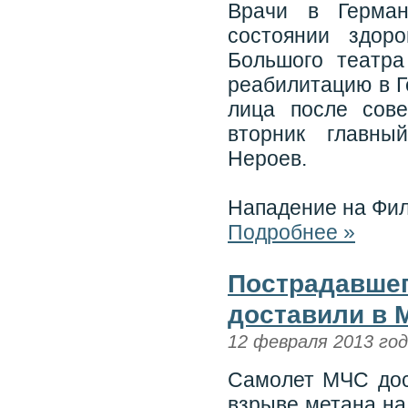
Врачи в Герман
состоянии здоро
Большого театра
реабилитацию в Г
лица после сов
вторник главн
Нероев.
Нападение на Фил
Подробнее »
Пострадавшег
доставили в 
12 февраля 2013 го
Самолет МЧС дос
взрыве метана на