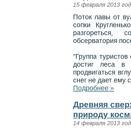
15 февраля 2013 го
Поток лавы от ву
сопки Кругленьк
разгореться, 
обсерватория пос
"Группа туристов
достиг леса в 
продвигаться вгл
снег не дает ему 
Подробнее »
Древняя свер
природу косм
14 февраля 2013 го