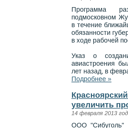
Программа ра
подмосковном Жу
в течение ближай
обязанности губе
в ходе рабочей по
Указ о создан
авиастроения б
лет назад, в февр
Подробнее »
Красноярский 
увеличить про
14 февраля 2013 го
ООО "Сибуголь" 