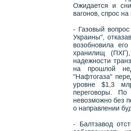
Ожидается и сни
вагонов, спрос на
- Газовый вопро
Украины", отказа
возобновила его
хранилищ (ПХГ)
надежности транз
на прошлой нед
"Нафтогаза" пере
уровне $1,3 мл
переговоры. По
невозможно без п
о направлении бу
- Балтзавод отс