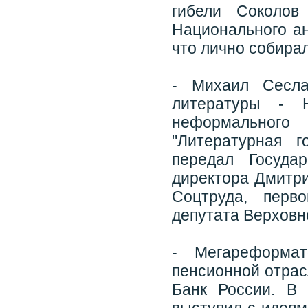
гибели Соколов
Национального ан
что лично собира
- Михаил Сесла
литературы - 
неформального
"Литературная 
передал Госуда
директора Дмитри
Соцтруда, перв
депутата Верховн
- Мегареформа
пенсионной отрас
Банк России. В