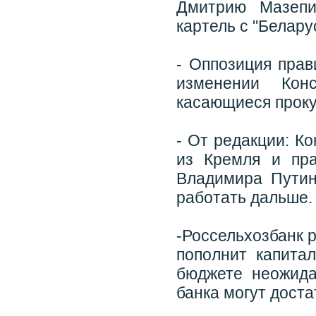
Дмитрию Мазепи
картель с "Белару
- Оппозиция прав
изменении Кон
касающиеся прок
- От редакции: К
из Кремля и пра
Владимира Путин
работать дальше.
-Россельхозбанк 
пополнит капитал
бюджете неожида
банка могут доста