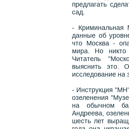
предлагать сдела
сад.
- Криминальная 
данные об уровне
что Москва - оп
мира. Но никто 
Читатель "Моск
выяснить это. 
исследование на 
- Инструкция "МН"
озеленения "Муз
на обычном ба
Андреева, озелен
шесть лет выращ
года она украшае