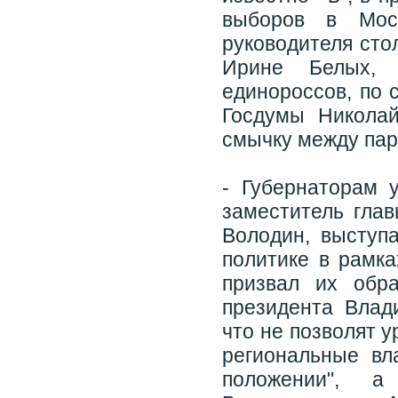
выборов в Мос
руководителя сто
Ирине Белых, 
единороссов, по 
Госдумы Николай
смычку между пар
- Губернаторам 
заместитель гла
Володин, выступ
политике в рамка
призвал их обр
президента Влад
что не позволят 
региональные вл
положении", а