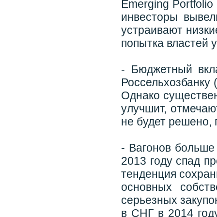
Emerging Portfoli
инвесторы вывел
устраивают низки
попытка властей 
- Бюджетный вкл
Россельхозбанку 
Однако существен
улучшит, отмечаю
не будет решено, 
- Вагонов больше
2013 году спад п
тенденция сохран
основных собств
серьезных закупо
в СНГ в 2014 год