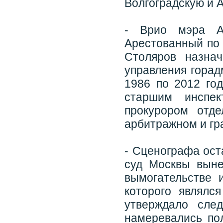
Волгоградскую и 
- Врио мэра А
Арестованный по 
Столяров назна
управления горад
1986 по 2012 год
старшим инспек
прокурором отд
арбитражном и гр
- Сценографа ост
суд Москвы выне
вымогательстве 
которого являлс
утверждало сле
намеревались по