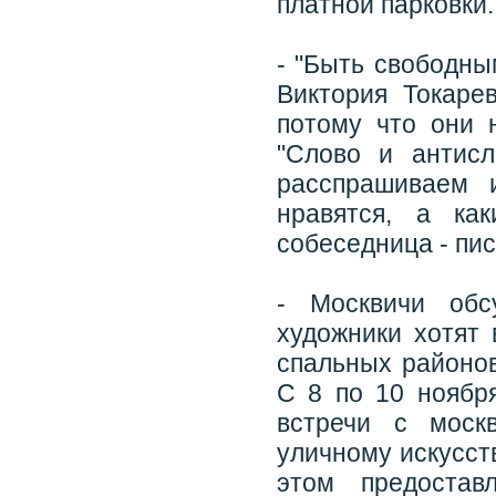
платной парковки.
- "Быть свободны
Виктория Токарев
потому что они 
"Слово и антисл
расспрашиваем 
нравятся, а ка
собеседница - пис
- Москвичи обс
художники хотят 
спальных районов
С 8 по 10 ноябр
встречи с моск
уличному искусст
этом предостав