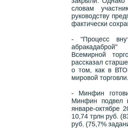
закрыли. Однако
словам участни
руководству пред
фактически сохра
- "Процесс вн
абракадаброй"
Всемирной торг
рассказал стар
о том, как в ВТ
мировой торговли
- Минфин готов
Минфин подвел 
январе-октябре 2
10,74 трлн руб. (
руб. (75,7% задани