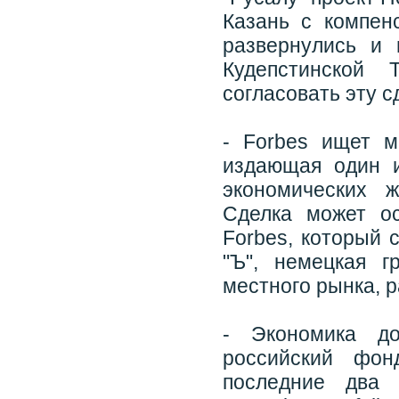
Казань с компен
развернулись и 
Кудепстинской
согласовать эту с
- Forbes ищет м
издающая один 
экономических 
Сделка может о
Forbes, который 
"Ъ", немецкая г
местного рынка, р
- Экономика д
российский фон
последние два