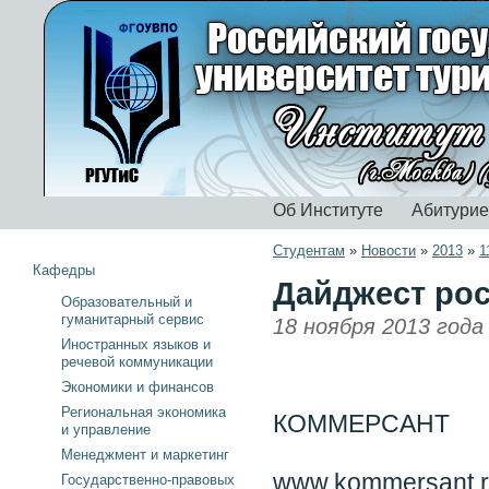
Об Институте
Абитури
Студентам
»
Новости
»
2013
»
1
Кафедры
Дайджест рос
Образовательный и
гуманитарный сервис
18 ноября 2013 года
Иностранных языков и
речевой коммуникации
Экономики и финансов
Региональная экономика
КОММЕРСАНТ
и управление
Менеджмент и маркетинг
www.kommersant.
Государственно-правовых