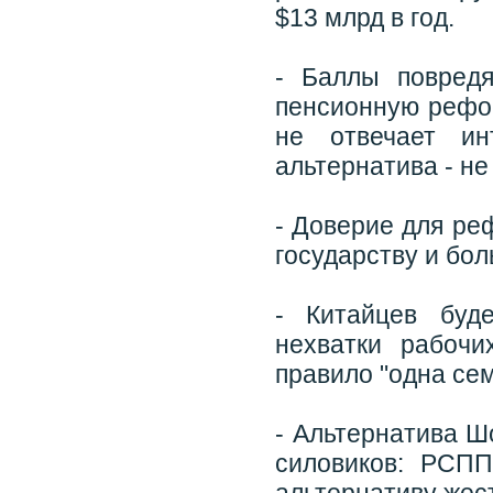
$13 млрд в год.
- Баллы повред
пенсионную рефор
не отвечает ин
альтернатива - не
- Доверие для ре
государству и бол
- Китайцев буд
нехватки рабоч
правило "одна сем
- Альтернатива Ш
силовиков: РСПП