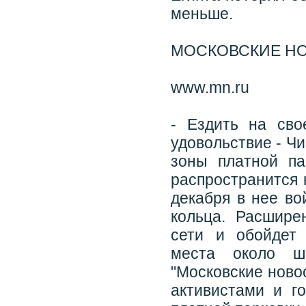
меньше.
МОСКОВСКИЕ Н
www.mn.ru
- Ездить на св
удовольствие - Ч
зоны платной па
распространится 
декабря в нее во
кольца. Расшире
сети и обойдет
места около ш
"Московские ново
активистами и г