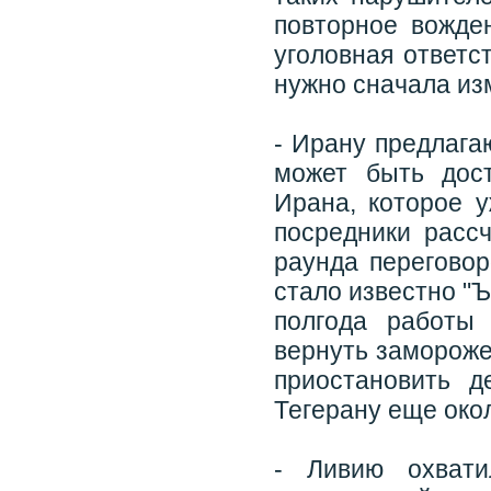
повторное вожде
уголовная ответс
нужно сначала из
- Ирану предлага
может быть дос
Ирана, которое 
посредники рассч
раунда переговор
стало известно "Ъ
полгода работы
вернуть замороже
приостановить д
Тегерану еще око
- Ливию охвати