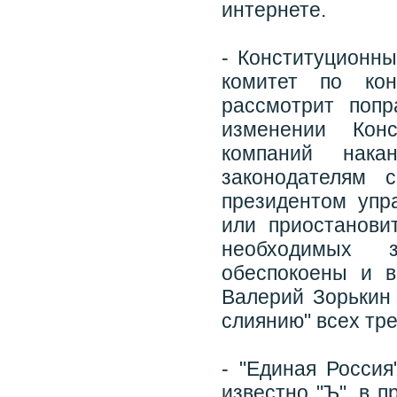
интернете.
- Конституционны
комитет по кон
рассмотрит попр
изменении Конс
компаний нака
законодателям 
президентом упр
или приостанови
необходимых з
обеспокоены и в
Валерий Зорькин 
слиянию" всех тр
- "Единая Россия
известно "Ъ", в 