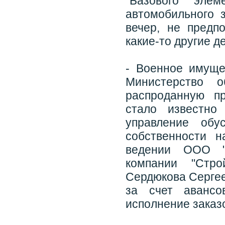
"Базового элем
автомобильного 
вечер, не предп
какие-то другие д
- Военное имуще
Министерство о
распроданную п
стало известно
управление обу
собственности 
ведении ООО "Т
компании "Стр
Сердюкова Сергее
за счет авансо
исполнение заказ