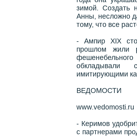
зимой. Создать 
Анны, несложно да
тому, что все рас
- Ампир XIX ст
прошлом жили р
фешенебельног
обкладывали 
имитирующими ка
ВЕДОМОСТИ
www.vedomosti.ru
- Керимов удобри
с партнерами про