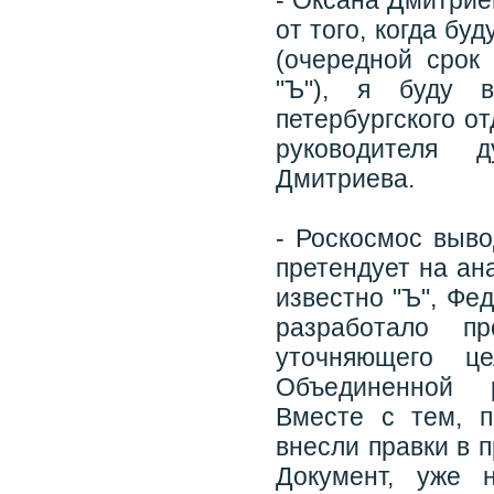
- Оксана Дмитрие
от того, когда б
(очередной срок 
"Ъ"), я буду в
петербургского о
руководителя 
Дмитриева.
- Роскосмос выво
претендует на ан
известно "Ъ", Фе
разработало п
уточняющего ц
Объединенной р
Вместе с тем, п
внесли правки в 
Документ, уже 