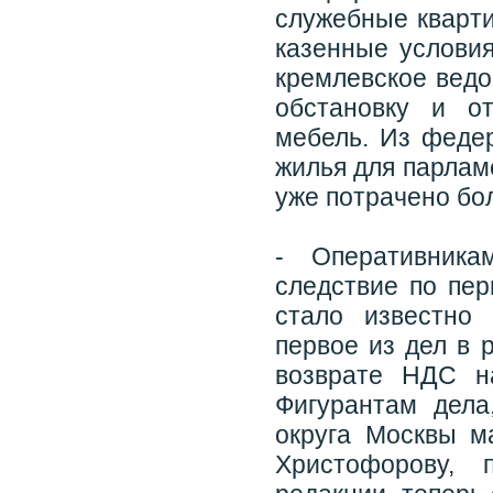
служебные кварт
казенные условия
кремлевское ведо
обстановку и о
мебель. Из феде
жилья для парлам
уже потрачено бо
- Оперативник
следствие по пер
стало известно
первое из дел в 
возврате НДС н
Фигурантам дел
округа Москвы м
Христофорову, 