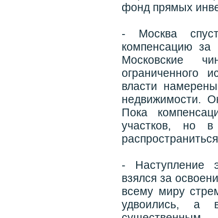
фонд прямых инв
- Москва спус
компенсацию за 
Московские чи
ограниченного и
власти намерены
недвижимости. О
Пока компенсац
участков, но в
распространиться
- Наступление 
взялся за освоен
всему миру стрем
удвоились, а 
существенным