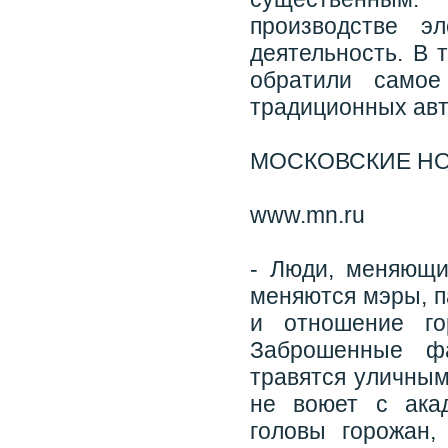
производстве э
деятельность. В 
обратили самое
традиционных ав
МОСКОВСКИЕ Н
www.mn.ru
- Люди, меняющи
меняются мэры, п
и отношение го
Заброшенные фа
травятся уличны
не воюет с ака
головы горожан,