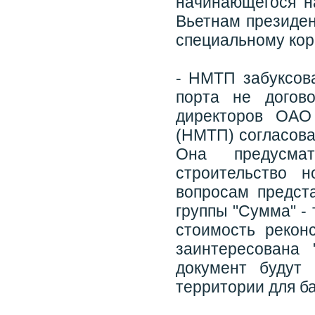
начинающегося н
Вьетнам президен
специальному кор
- НМТП забуксов
порта не догов
директоров ОАО
(НМТП) согласова
Она предусма
строительство 
вопросам предст
группы "Сумма" - 
стоимость рекон
заинтересована 
документ будут
территории для б