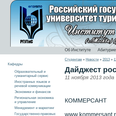
Об Институте
Абитури
Студентам
»
Новости
»
2013
»
1
Кафедры
Дайджест рос
Образовательный и
гуманитарный сервис
11 ноября 2013 года
Иностранных языков и
речевой коммуникации
Экономики и финансов
Региональная экономика
КОММЕРСАНТ
и управление
Менеджмент и маркетинг
www.kommersant.
Государственно-правовых