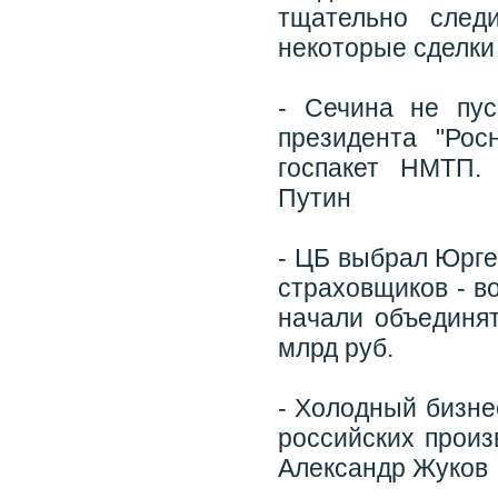
тщательно след
некоторые сделки
- Сечина не пус
президента "Рос
госпакет НМТП.
Путин
- ЦБ выбрал Юрге
страховщиков - в
начали объединят
млрд руб.
- Холодный бизне
российских произ
Александр Жуков