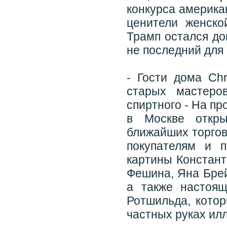
конкурса америка
ценители женско
Трамп остался до
не последний для 
- Гости дома Chr
старых мастеро
спиртного - На п
в Москве откры
ближайших торгов
покупателям и 
картины Констант
Фешина, Яна Брей
а также настоя
Ротшильда, кото
частных руках ил