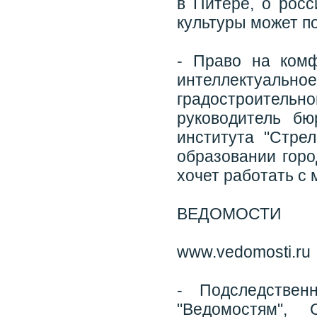
в Питере, о росс
культуры может п
- Право на ком
интеллектуально
градостроительно
руководитель б
института "Стре
образовании горо
хочет работать с
ВЕДОМОСТИ
www.vedomosti.ru
- Подследствен
"Ведомостям",