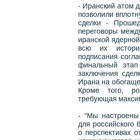
- Иранский атом 
позволили вплотн
сделки - Проше
переговоры межд
иранской ядерной
всю их истори
подписания согл
финальный этап
заключения сдел
Ирана на обогаще
Кроме того, ро
требующая максим
- "Мы настроены
для российского 
о перспективах 