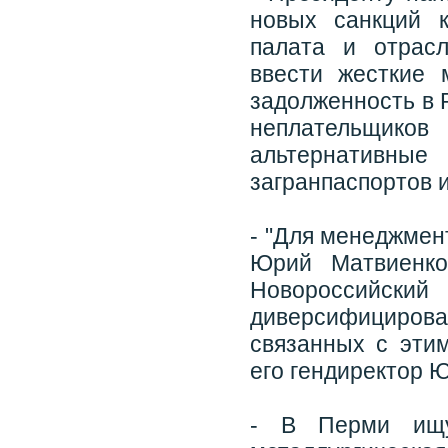
новых санкций 
палата и отрас
ввести жесткие 
задолженность в 
неплательщиков
альтернативны
загранпаспортов и
- "Для менеджмен
Юрий Матвиенко
Новороссийски
диверсифицирова
связанных с эти
его гендиректор 
- В Перми ищу