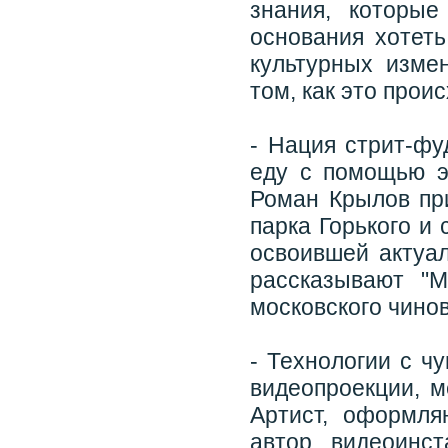
знания, которы
основания хотеть
культурных измен
том, как это проис
- Нация стрит-фу
еду с помощью э
Роман Крылов пр
парка Горького и
освоившей актуа
рассказывают "
московского чинов
- Технологии с ч
видеопроекции, м
Артист, оформля
автор видеоинс