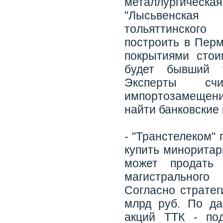
металлургическая
"Лысьвенская
тольяттинског
построить в Перм
покрытиями стои
будет бывший т
Эксперты сч
импортозамещени
найти банковские
- "Транстелеком"
купить миноритар
может продать
магистрального
Согласно стратег
млрд руб. По да
акций ТТК - по