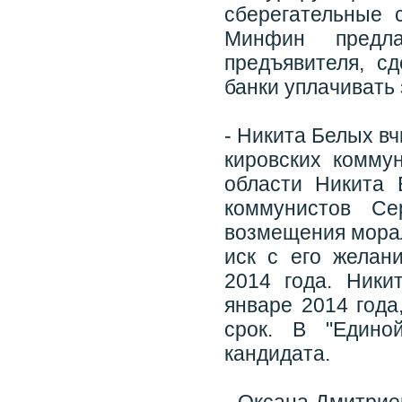
сберегательные 
Минфин предла
предъявителя, с
банки уплачивать 
- Никита Белых в
кировских коммун
области Никита 
коммунистов Се
возмещения морал
иск с его желан
2014 года. Ники
январе 2014 года
срок. В "Едино
кандидата.