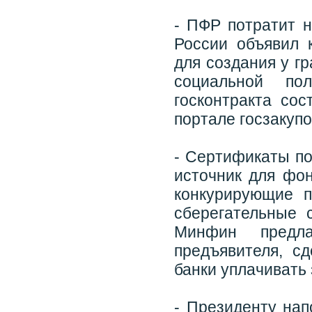
- ПФР потратит 
России объявил 
для создания у г
социальной пол
госконтракта со
портале госзакупо
- Сертификаты п
источник для фо
конкурирующие п
сберегательные 
Минфин предла
предъявителя, с
банки уплачивать 
- Президенту нап