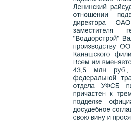
Ленинский райсу
отношении под
директора ОАО
заместителя 
"Воддорстрой" Ва
производству ОО
Канашского фили
Всем им вменяет
43,5 млн руб.,
федеральной тра
отдела УФСБ п
причастен к тре
подделке офици
досудебное согла
свою вину и прося