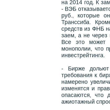
на 2014 год. К з
- ВЭБ отказывает
руб., которые о
Транссиба. Кро
средств из ФНБ н
заем, а не через
Все это может 
монополии, что 
инвестрейтинга.
- Бирже дольют
требования к бир
намерено увелич
изменятся и пра
опасаются, что 
ажиотажный спрос