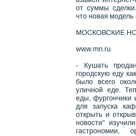
от суммы сделки
что новая модель 
МОСКОВСКИЕ Н
www.mn.ru
- Кушать прода
городскую еду ка
было всего окол
уличной еде. Те
еды, фургончики 
для запуска ка
открыть и открыв
новости" изучил
гастрономии, 