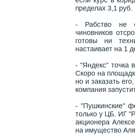
если курс в кори
пределах 3,1 руб.
- Рабство не 
чиновников отсро
готовы ни техн
настаивает на 1 д
- "Яндекс" точка 
Скоро на площадк
но и заказать его
компания запустит
- "Пушкинские" ф
только у ЦБ. ИГ "
акционера Алексе
на имущество Аля