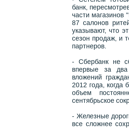
банк, пересмотрев
части магазинов 
87 салонов рите
указывают, что э
сезон продаж, и 
партнеров.
- Сбербанк не с
впервые за два
вложений гражда
2012 года, когда 
объем постоян
сентябрьское сок
- Железные дорог
все сложнее сох