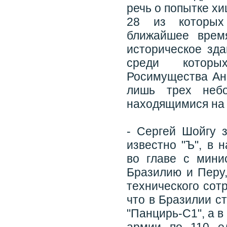
речь о попытке х
28 из которых
ближайшее врем
историческое зд
среди которых
Росимущества Ан
лишь трех неб
находящимися на 
- Сергей Шойгу 
известно "Ъ", в 
во главе с мин
Бразилию и Перу,
технического сот
что в Бразилии с
"Панцирь-С1", а в