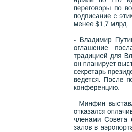
армии по 110 е
переговоры по во
подписание с эти
менее $1,7 млрд.
- Владимир Пути
оглашение посл
традицией для В
он планирует выст
секретарь презид
ведется. После п
конференцию.
- Минфин выстав
отказался оплачи
членами Совета 
залов в аэропорт