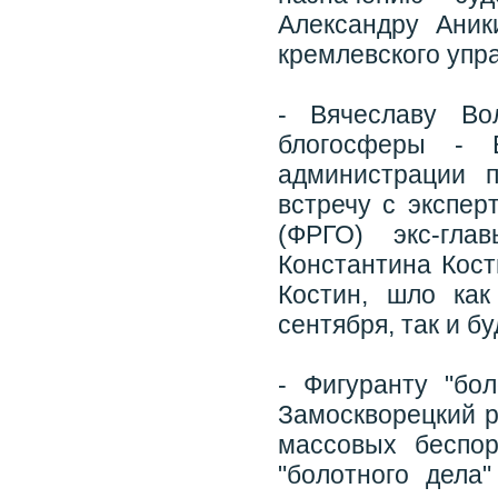
Александру Аник
кремлевского упр
- Вячеславу Во
блогосферы - В
администрации 
встречу с экспер
(ФРГО) экс-гла
Константина Кост
Костин, шло как
сентября, так и б
- Фигуранту "бо
Замоскворецкий р
массовых беспор
"болотного дела