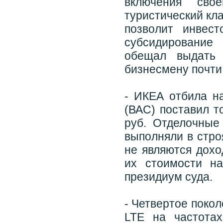
включения сво
туристический кл
позволит инвес
субсидирование
обещал выдать 
бизнесмену почти 
- ИКЕА отбила н
(ВАС) поставил т
руб. Отделочные
выполняли в стро
не являются дохо
их стоимости н
президиум суда.
- Четвертое покол
LTE на частота