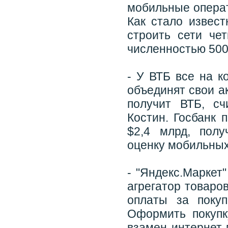
мобильные операт
Как стало извест
строить сети че
численностью 500
- У ВТБ все на к
объединят свои а
получит ВТБ, сч
Костин. Госбанк 
$2,4 млрд, полу
оценку мобильных
- "Яндекс.Маркет
агрегатор товаро
оплаты за покуп
Оформить покупк
взамен интернет-