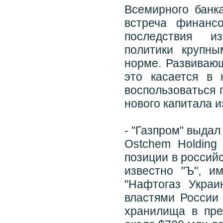
Всемирного банка
встреча финанс
последствия из
политики крупн
норме. Развивающ
это касается в
воспользоваться 
нового капитала и
- "Газпром" выдал
Ostchem Holding
позиции в россий
известно "Ъ", и
"Нафтогаз Украи
властями России 
хранилища в пре