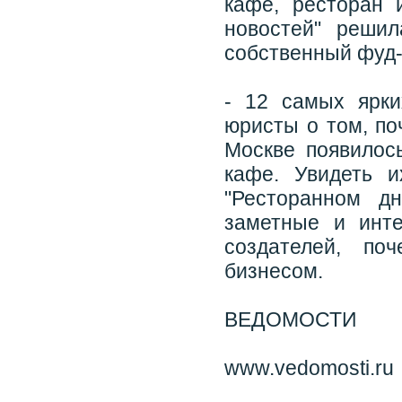
кафе, ресторан 
новостей" решил
собственный фуд-п
- 12 самых ярки
юристы о том, по
Москве появилос
кафе. Увидеть 
"Ресторанном д
заметные и инт
создателей, по
бизнесом.
ВЕДОМОСТИ
www.vedomosti.ru