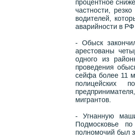
процентное сниже
частности, резко
водителей, котор
аварийности в РФ
- Обыск закончи
арестованы четы
одного из райо
проведения обыс
сейфа более 11 м
полицейских п
предпринимате
мигрантов.
- Угнанную маш
Подмосковье по
полномочий был з