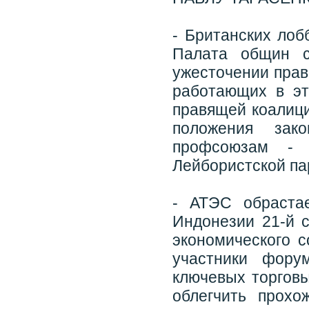
- Британских лоб
Палата общин с
ужесточении прав
работающих в эт
правящей коалиц
положения зако
профсоюзам - 
Лейбористской па
- АТЭС обраста
Индонезии 21-й с
экономического с
участники фору
ключевых торговы
облегчить прох