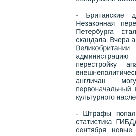
- Британские д
Незаконная пер
Петербурга ста
скандала. Вчера 
Великобритании
администрацию 
перестройку ап
внешнеполитиче
англичан мог
первоначальный 
культурного насле
- Штрафы попал
статистика ГИБД
сентября новые