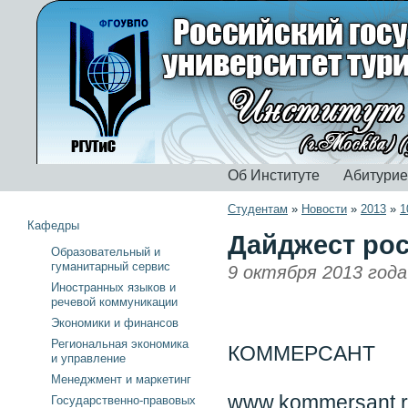
Об Институте
Абитури
Студентам
»
Новости
»
2013
»
1
Кафедры
Дайджест рос
Образовательный и
гуманитарный сервис
9 октября 2013 года
Иностранных языков и
речевой коммуникации
Экономики и финансов
Региональная экономика
КОММЕРСАНТ
и управление
Менеджмент и маркетинг
www.kommersant.
Государственно-правовых