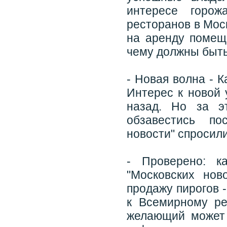
интересе горож
ресторанов в Моск
на аренду помеще
чему должны быть
- Новая волна - 
Интерес к новой 
назад. Но за э
обзавестись по
новости" спросили
- Проверено: к
"Московских нов
продажу пирогов 
к Всемирному ре
желающий может 