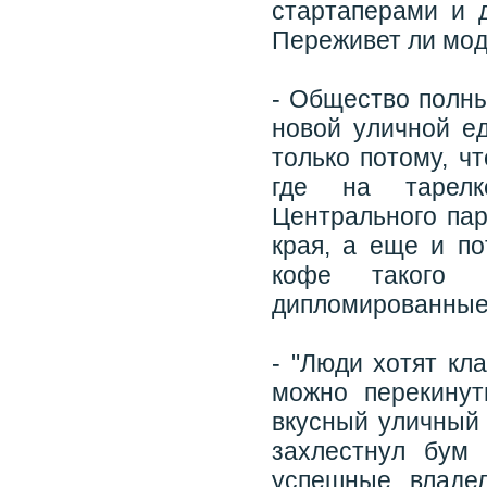
стартаперами и 
Переживет ли мод
- Общество полны
новой уличной ед
только потому, ч
где на тарелк
Центрального пар
края, а еще и по
кофе такого к
дипломированные 
- "Люди хотят кл
можно перекинут
вкусный уличный
захлестнул бум
успешные владе