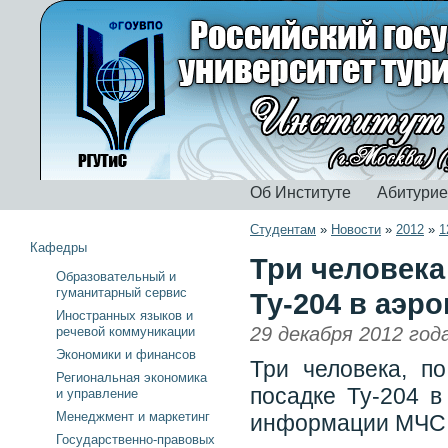
Об Институте
Абитури
Студентам
»
Новости
»
2012
»
1
Кафедры
Три человека
Образовательный и
гуманитарный сервис
Ту-204 в аэр
Иностранных языков и
29 декабря 2012 год
речевой коммуникации
Экономики и финансов
Три человека, п
Региональная экономика
посадке Ту-204 в
и управление
Менеджмент и маркетинг
информации МЧС 
Государственно-правовых