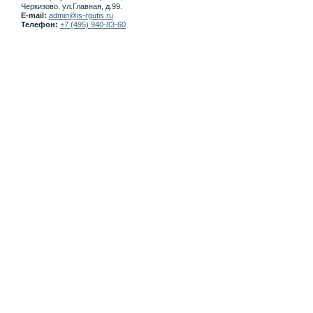
Черкизово, ул.Главная, д.99.
E-mail:
admin@is-rgutis.ru
Телефон:
+7 (495) 940-83-60