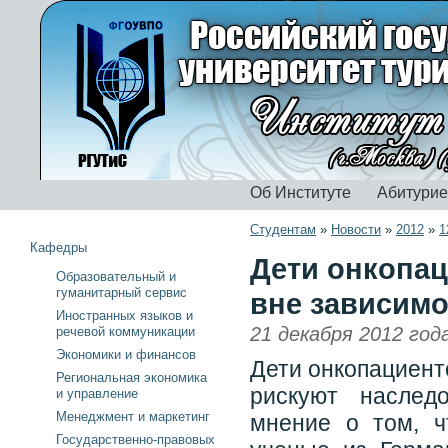
Об Институте
Абитури
Студентам
»
Новости
»
2012
»
1
Кафедры
Дети онкопац
Образовательный и
гуманитарный сервис
вне зависимо
Иностранных языков и
21 декабря 2012 год
речевой коммуникации
Экономики и финансов
Дети онкопациент
Региональная экономика
рискуют наслед
и управление
Менеджмент и маркетинг
мнение о том, ч
Государственно-правовых