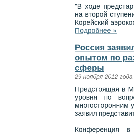
"В ходе предста
на второй ступен
Корейский аэроко
Подробнее »
Россия заяви
опытом по ра
сферы
29 ноября 2012 года
Предстоящая в М
уровня по вопр
многосторонним у
заявил представи
Конференция в