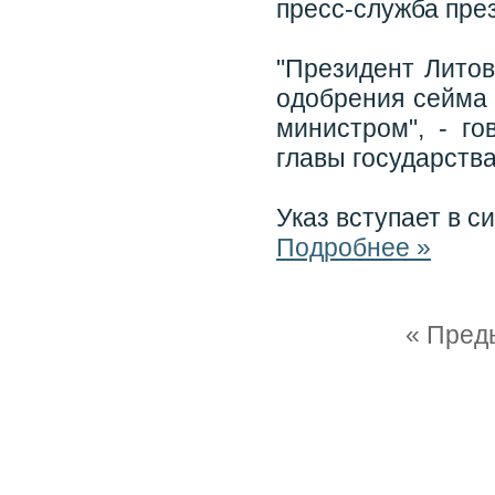
пресс-служба пре
"Президент Литов
одобрения сейма 
министром", - г
главы государств
Указ вступает в с
Подробнее »
« Пред