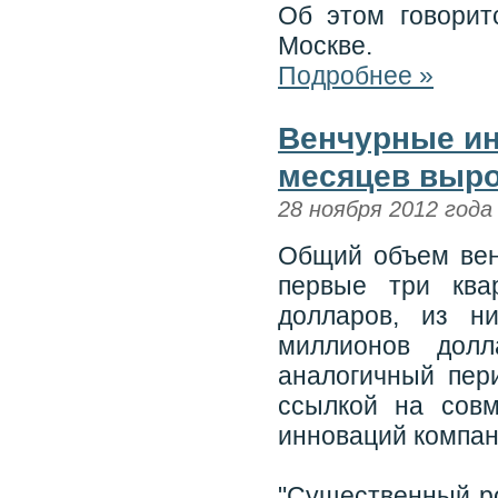
Об этом говорит
Москве.
Подробнее »
Венчурные инв
месяцев вырос
28 ноября 2012 года
Общий объем вен
первые три ква
долларов, из н
миллионов дол
аналогичный пер
ссылкой на сов
инноваций компан
"Существенный ро