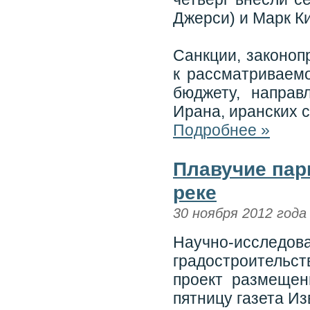
Джерси) и Марк К
Санкции, законоп
к рассматриваем
бюджету, направ
Ирана, иранских с
Подробнее »
Плавучие пар
реке
30 ноября 2012 года
Научно-иссле
градостроитель
проект размещен
пятницу газета Из