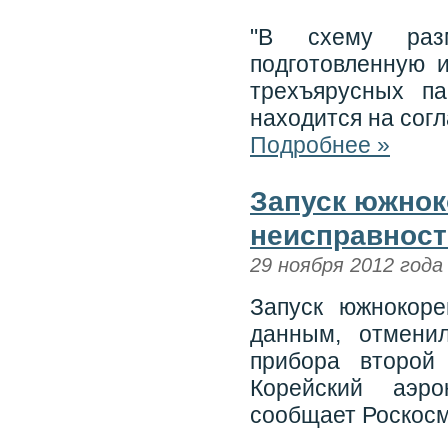
"В схему раз
подготовленную 
трехъярусных па
находится на согл
Подробнее »
Запуск южнок
неисправност
29 ноября 2012 года
Запуск южнокоре
данным, отмени
прибора второй 
Корейский аэро
сообщает Роскосм