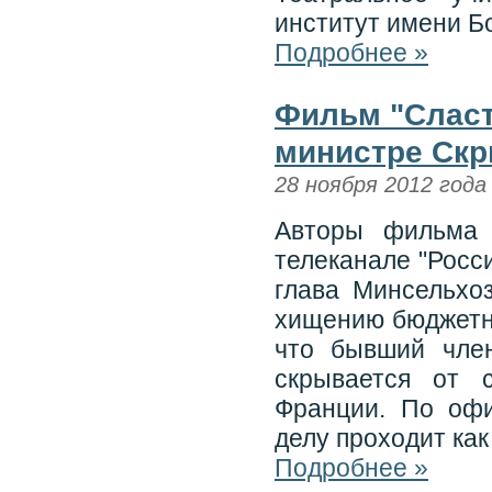
институт имени Б
Подробнее »
Фильм "Сласт
министре Скр
28 ноября 2012 года
Авторы фильма 
телеканале "Росси
глава Минсельхо
хищению бюджетны
что бывший чле
скрывается от 
Франции. По оф
делу проходит как
Подробнее »