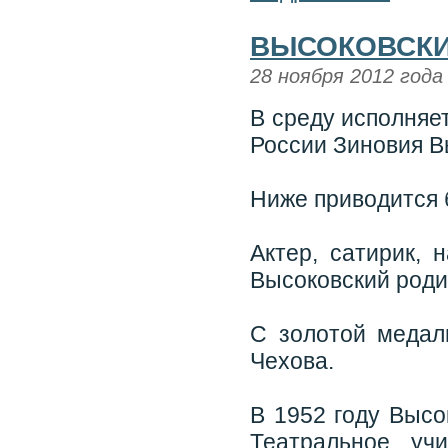
ВЫСОКОВСКИЙ
28 ноября 2012 года
В среду исполняе
России Зиновия В
Ниже приводится 
Актер, сатирик,
Высоковский родил
С золотой меда
Чехова.
В 1952 году Высо
Театральное уч