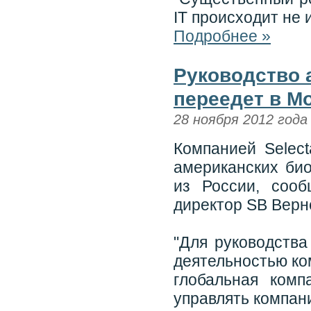
IT происходит не 
Подробнее »
Руководство а
переедет в Мо
28 ноября 2012 года
Компанией Select
американских био
из России, соо
директор SB Верн
"Для руководств
деятельностью ком
глобальная ком
управлять компани