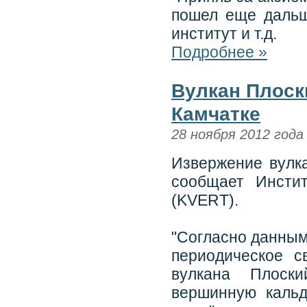
пошел еще дальш
институт и т.д.
Подробнее »
Вулкан Плоск
Камчатке
28 ноября 2012 года
Извержение вулка
сообщает Инсти
(KVERT).
"Согласно данным
периодическое 
вулкана Плоски
вершинную кальд