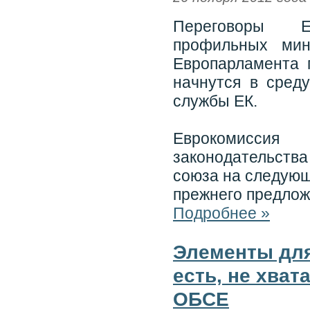
Переговоры Ев
профильных мин
Европарламента 
начнутся в среду
службы ЕК.
Еврокомисси
законодательст
союза на следующ
прежнего предлож
Подробнее »
Элементы для
есть, не хват
ОБСЕ