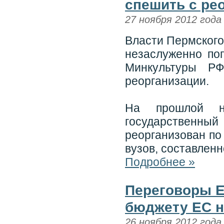
спешить с ре
27 ноября 2012 года
Власти Пермского
незаслуженно по
Минкультуры Р
реорганизации.
На прошлой не
государственны
реорганизован по
вузов, составлен
Подробнее »
Переговоры Е
бюджету ЕС на
26 ноября 2012 года