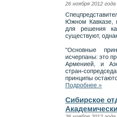
26 ноября 2012 года
Спецпредставит
Южном Кавказе, 
для решения ка
существуют, однак
"Основные при
исчерпаны: это п
Арменией, и Аз
стран-сопредседа
принципы остаютс
Подробнее »
Сибирское от
Академически
26 ноября 2012 года