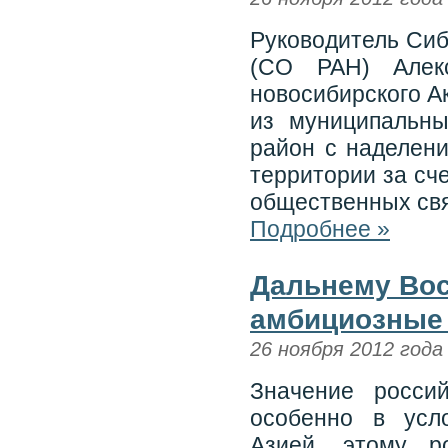
Руководитель Сиб
(СО РАН) Алек
новосибирского А
из муниципальны
район с наделен
территории за сч
общественных св
Подробнее »
Дальнему Во
амбициозные
26 ноября 2012 года
Значение россий
особенно в усл
Азией, этому р