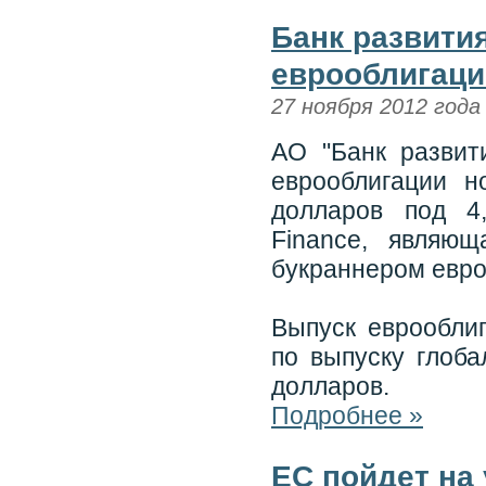
Банк развити
еврооблигаци
27 ноября 2012 года
АО "Банк развит
еврооблигации 
долларов под 4
Finance, являю
букраннером евро
Выпуск еврообли
по выпуску глоб
долларов.
Подробнее »
ЕС пойдет на