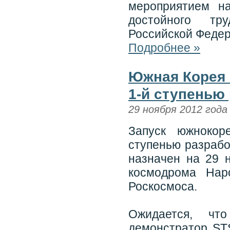
мероприятием н
достойного тр
Российской Федер
Подробнее »
Южная Корея 
1-й ступенью
29 ноября 2012 года
Запуск южнокор
ступенью разрабо
назначен на 29 н
космодрома Нар
Роскосмоса.
Ожидается, чт
демонстратор STS