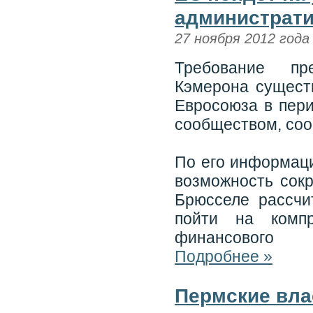
администрати
27 ноября 2012 года
Требование пр
Кэмерона сущест
Евросоюза в пери
сообществом, соо
По его информаци
возможность сок
Брюсселе рассчи
пойти на компр
финансового
Подробнее »
Пермские вла