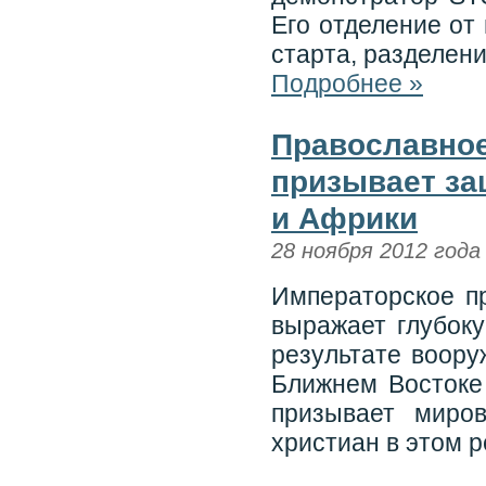
Его отделение от
старта, разделени
Подробнее »
Православное
призывает за
и Африки
28 ноября 2012 года
Императорское п
выражает глубок
результате воор
Ближнем Востоке
призывает миро
христиан в этом р