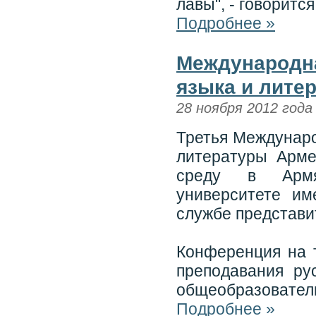
лавы", - говоритс
Подробнее »
Международна
языка и лите
28 ноября 2012 года
Третья Междунаро
литературы Арме
среду в Армян
университете им
службе представи
Конференция на 
преподавания ру
общеобразователь
Подробнее »