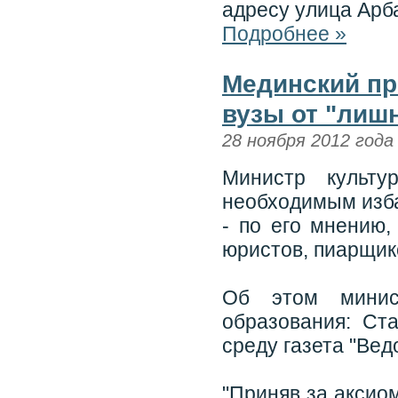
адресу улица Арба
Подробнее »
Мединский пр
вузы от "лиш
28 ноября 2012 года
Министр культу
необходимым изба
- по его мнению,
юристов, пиарщик
Об этом минис
образования: Ста
среду газета "Вед
"Приняв за аксио